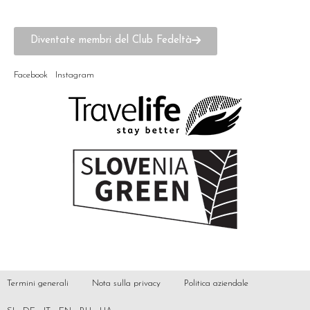
Diventate membri del Club Fedeltà
Facebook
Instagram
Termini generali
Nota sulla privacy
Politica aziendale