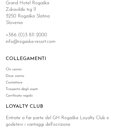
Grand Hotel Rogaška
Zdraviliški trg 11
3250 Rogaška Slatina
Slovenia
+386 (0)3 811 2000
info@rogaska-resort.com
COLLEGAMENTI
Chi siamo
Dove siamo
Contattare
Trasporto degli ospiti
Certificato regalo
LOYALTY CLUB
Entrate a far parte del GH Rogaška Loyalty Club e
godetevi i vantaggi dell’iscrizione.